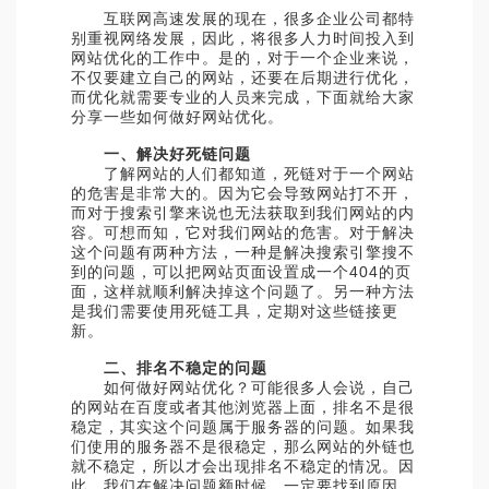
互联网高速发展的现在，很多企业公司都特
别重视网络发展，因此，将很多人力时间投入到
网站优化的工作中。是的，对于一个企业来说，
不仅要建立自己的网站，还要在后期进行优化，
而优化就需要专业的人员来完成，下面就给大家
分享一些如何做好网站优化。
一、解决好死链问题
了解网站的人们都知道，死链对于一个网站
的危害是非常大的。因为它会导致网站打不开，
而对于搜索引擎来说也无法获取到我们网站的内
容。可想而知，它对我们网站的危害。对于解决
这个问题有两种方法，一种是解决搜索引擎搜不
到的问题，可以把网站页面设置成一个404的页
面，这样就顺利解决掉这个问题了。另一种方法
是我们需要使用死链工具，定期对这些链接更
新。
二、排名不稳定的问题
如何做好网站优化？可能很多人会说，自己
的网站在百度或者其他浏览器上面，排名不是很
稳定，其实这个问题属于服务器的问题。如果我
们使用的服务器不是很稳定，那么网站的外链也
就不稳定，所以才会出现排名不稳定的情况。因
此，我们在解决问题额时候，一定要找到原因。